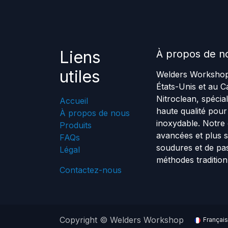
Liens
À propos de n
utiles
Welders Workshop e
États-Unis et au 
Nitroclean, spécia
Accueil
haute qualité pour l
À propos de nous
inoxydable. Notre 
Produits
avancées et plus s
FAQs
soudures et de pas
Légal
méthodes traditio
Contactez-nous
Copyright © Welders Workshop
Françai