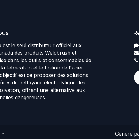
ous
R
st le seul distributeur officiel aux
Canada des produits Weldbrush et
lisé dans les outils et consommables de
a fabrication et la finition de l'acier
objectif est de proposer des solutions
ûres de nettoyage électrolytique des
sivation, offrant une alternative aux
nnelles dangereuses.
Généré p
s