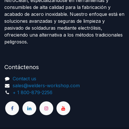
NitroClean, especializándose en herramientas y
consumibles de alta calidad para la fabricación y
acabado de acero inoxidable. Nuestro enfoque está en
soluciones avanzadas y seguras de limpieza y
pasivado de soldaduras mediante electrólisis,
ofreciendo una alternativa a los métodos tradicionales
peligrosos.
Contáctenos
Cont
a
ct us
sales@welders-workshop.com
+ 1 800-879-2256